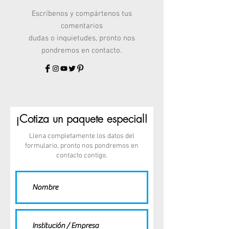
Escríbenos y compártenos tus
comentarios
dudas o inquietudes, pronto nos
pondremos en contacto.
¡Cotiza un paquete especial!
Llena completamente los datos del
formulario, pronto nos pondremos en
contacto contigo.