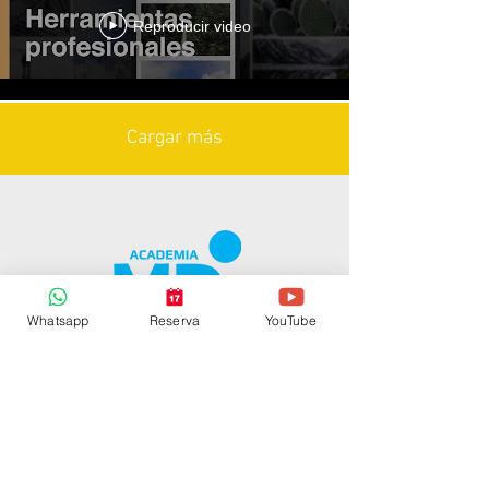
Reproducir video
Cargar más
Whatsapp
Reserva
YouTube
CONTACTO
contacto@mdmedia.co