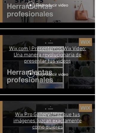
Reproducir video
Wix.com | Presentamos Wix Video:
Una manera revolucionaria de
presentar tus videos
Reproducir video
Wix Pro Gallery | Haz que tus
imágenes luzcan exactamente
como quieres