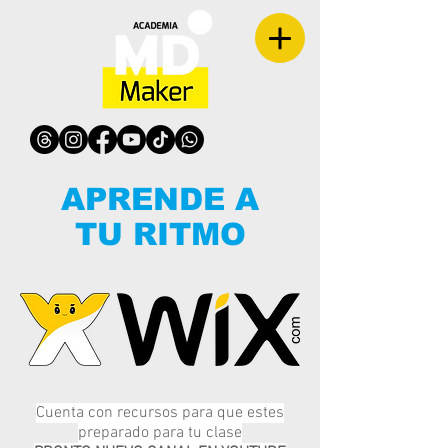
APRENDE A
TU RITMO
Cuenta con recursos para que estes
preparado para tu clase