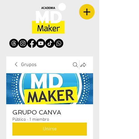
Grupos
GRUPO CANVA
Público
·
1 miembro
Unirse