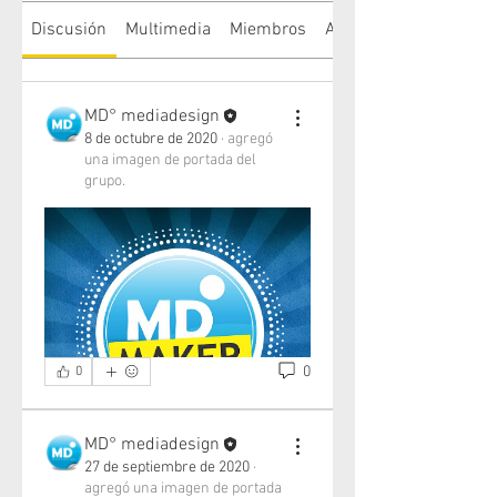
Discusión
Multimedia
Miembros
Acerca de
MD° mediadesign
8 de octubre de 2020
·
agregó
una imagen de portada del
grupo.
0
0
MD° mediadesign
27 de septiembre de 2020
·
agregó una imagen de portada