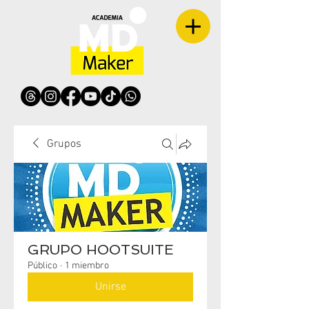
Grupos
GRUPO HOOTSUITE
Público
·
1 miembro
Unirse