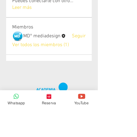
Puedes conectarte con otro
...
Leer más
Miembros
MD° mediadesign
Seguir
Ver todos los miembros (1)
Whatsapp
Reserva
YouTube