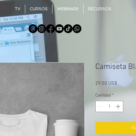
TV
CURSOS
WEBINARS
RECURSOS
Camiseta B
Precio
29,00 US$
Cantidad
*
Ag