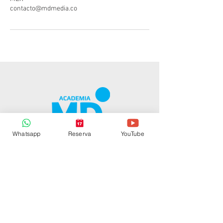
contacto@mdmedia.co
Whatsapp
Reserva
YouTube
CONTACTO
contacto@mdmedia.co
Tel:
57 - 319 241 00 65