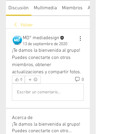
Discusión
Multimedia
Miembros
Acerca de
Volver
MD° mediadesign
13 de septiembre de 2020
¡Te damos la bienvenida al grupo! 
Puedes conectarte con otros 
miembros, obtener 
actualizaciones y compartir fotos.
0
0
Escribir un comentario...
Acerca de
¡Te damos la bienvenida al grupo!
Puedes conectarte con otro
...