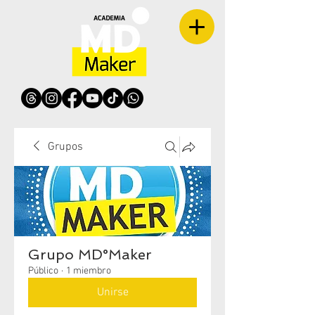
Grupos
Grupo MD°Maker
Público
·
1 miembro
Unirse