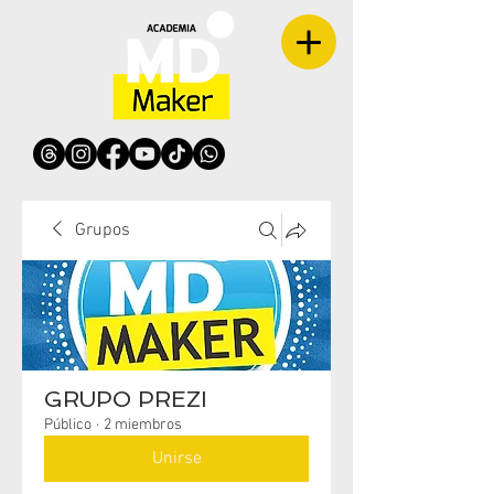
Grupos
GRUPO PREZI
Público
·
2 miembros
Unirse