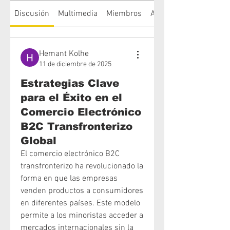
Discusión
Multimedia
Miembros
Acerca de
Hemant Kolhe
11 de diciembre de 2025
Estrategias Clave
para el Éxito en el
Comercio Electrónico
B2C Transfronterizo
Global
El comercio electrónico B2C 
transfronterizo ha revolucionado la 
forma en que las empresas 
venden productos a consumidores 
en diferentes países. Este modelo 
permite a los minoristas acceder a 
mercados internacionales sin la 