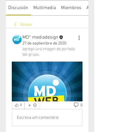
Discusión
Multimedia
Miembros
Acerca de
Volver
MD° mediadesign
27 de septiembre de 2020
·
agregó una imagen de portada
del grupo.
0
0
Escreva um comentário