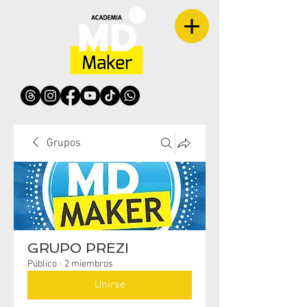
Grupos
GRUPO PREZI
Público
·
2 miembros
Unirse