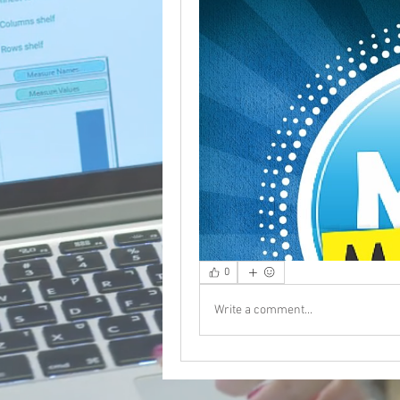
0
Write a comment...